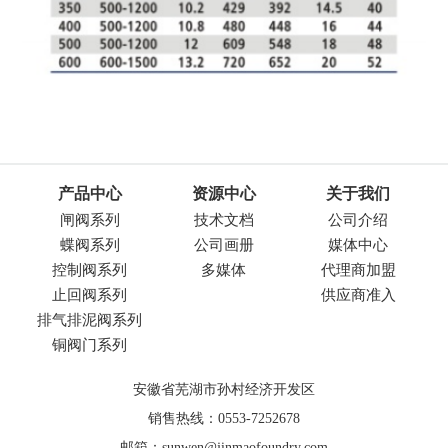
产品中心
资源中心
关于我们
闸阀系列
技术文档
公司介绍
蝶阀系列
公司画册
媒体中心
控制阀系列
多媒体
代理商加盟
止回阀系列
供应商准入
排气排泥阀系列
铜阀门系列
安徽省芜湖市孙村经济开发区
销售热线：0553-7252678
邮箱：sunwen@jinmaofoundry.com