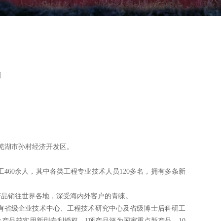
司
于芜湖市孙村经济开发区。
工
460
余人，其中各类工程专业技术人员
120多名，拥有多条
新
产品销往世界各地，深受海内外客户的青睐。
有省级企业技术中心、工程技术研究中心
及省级博士后科研工
件产品获实用新型专利授权，1项产品评为国家重点新产品，10