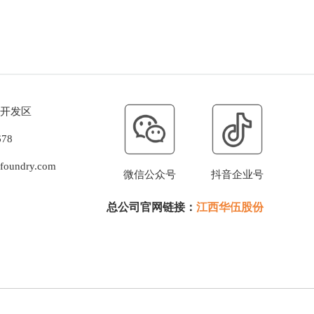
开发区
78
oundry.com
微信公众号
抖音企业号
总公司官网链接：
江西华伍股份