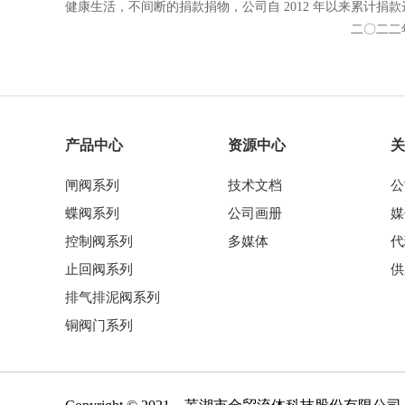
健康生活，不间断的捐款捐物，公司自
2012
年以来累计捐款
二〇二
二
产品中心
资源中心
关
闸阀系列
技术文档
公
蝶阀系列
公司画册
媒
控制阀系列
多媒体
代
止回阀系列
供
排气排泥阀系列
铜阀门系列