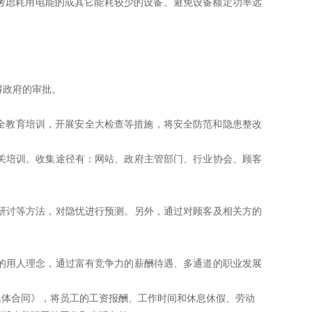
考虑耗用电能的或其它能耗较少的设备。避免设备额定功率远
得政府的审批。
全教育培训，开展安全大检查等措施，将安全防范和隐患整改
关培训。收集途径有：网站、政府主管部门、行业协会、顾客
研
讨等方法，对隐忧进行预测。另外，通过对顾客及相关方的
的
用人理念，通过富有竞争力的薪酬待遇、多通道的职业发展
集体合同》，将员工的工资报酬、工作时间和休息休假、劳动