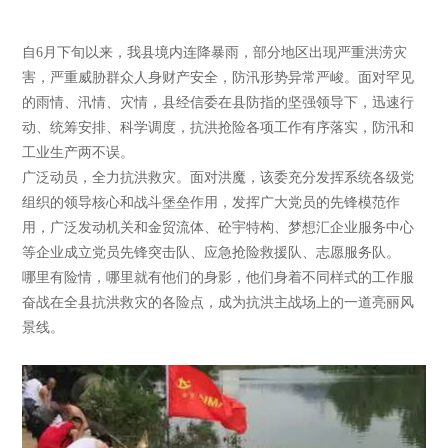
自6月下旬以来，我县境内连降暴雨，部分地区出现严重洪涝灾
害，严重威胁群众人身财产安全，防汛形势异常严峻。面对罕见
的雨情、汛情、灾情，县经信委在县防指的坚强领导下，迅速行
动、统筹安排、科学调度，抗洪抢险各项工作有序落实，防汛和
工业生产两不误。
广泛动员，全力抗洪救灾。面对洪魔，该委充分发挥系统各级党
组织的领导核心和战斗堡垒作用，发挥广大党员的先锋模范作
用，广泛发动机关和金贸流体、砼宇特构、梦想汇企业服务中心
等企业成立党员先锋突击队、应急抢险救援队、志愿服务队。
哪里有险情，哪里就有他们的身影，他们身着不同样式的工作服
奋战在全县抗洪救灾的各险点，成为抗洪主战场上的一道亮丽风
景线。